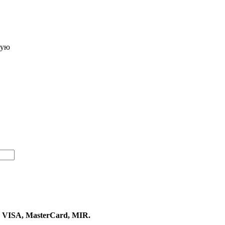
рую
 VISA, MasterCard, MIR.