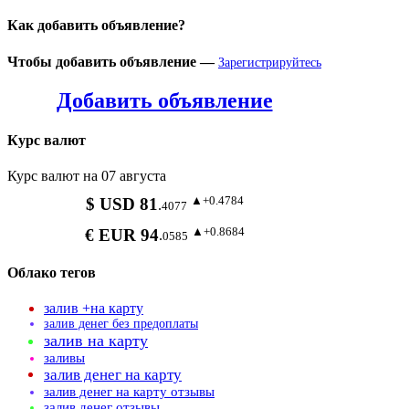
Как добавить объявление?
Чтобы добавить объявление —
Зарегистрируйтесь
Добавить объявление
Курс валют
Курс валют на 07 августа
▲+0.4784
$ USD 81
.
4077
▲+0.8684
€ EUR 94
.
0585
Облако тегов
залив +на карту
залив денег без предоплаты
залив на карту
заливы
залив денег на карту
залив денег на карту отзывы
залив денег отзывы