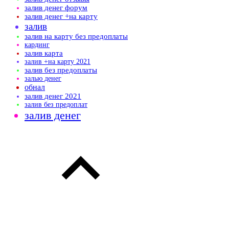
залив денег форум
залив денег +на карту
залив
залив на карту без предоплаты
кардинг
залив карта
залив +на карту 2021
залив без предоплаты
залью денег
обнал
залив денег 2021
залив без предоплат
залив денег