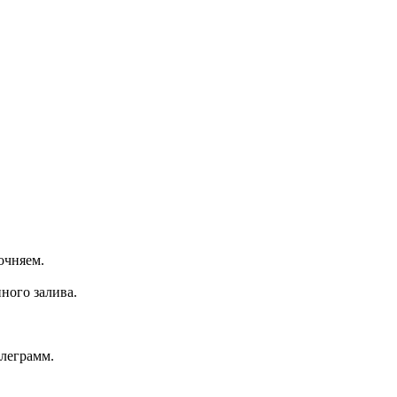
очняем.
ного залива.
леграмм.