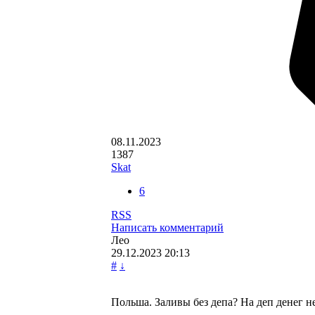
08.11.2023
1387
Skat
6
RSS
Написать комментарий
Лео
29.12.2023
20:13
#
↓
Польша. Заливы без депа? На деп денег н