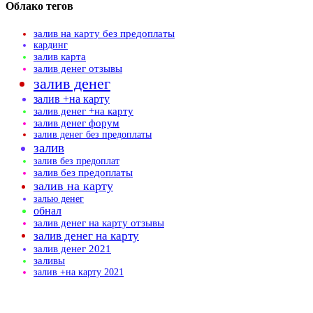
Облако тегов
залив на карту без предоплаты
кардинг
залив карта
залив денег отзывы
залив денег
залив +на карту
залив денег +на карту
залив денег форум
залив денег без предоплаты
залив
залив без предоплат
залив без предоплаты
залив на карту
залью денег
обнал
залив денег на карту отзывы
залив денег на карту
залив денег 2021
заливы
залив +на карту 2021