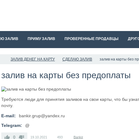
АЮ ЗАЛИВ
ПРИМУ ЗАЛИВ
ПРОВЕРЕННЫЕ ПРОДАВЦЫ
ДРУГ
ЗАЛИВ ДЕНЕГ НА КАРТУ
СДЕЛАЮ ЗАЛИВ
залив на карты без п
залив на карты без предоплаты
Требуются люди для принятия заливов на свои карты, что бы узн
почту.
E-mail:
bankir.grup@yandex.ru
Telegram:
@
0
19.10.2021
493
Bankir