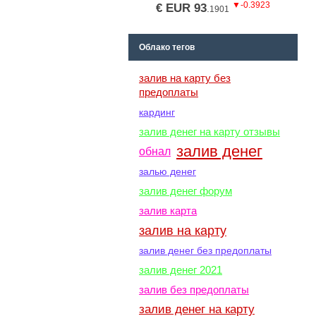
▼-0.3923
€ EUR 93
.
1901
Облако тегов
залив на карту без
предоплаты
кардинг
залив денег на карту отзывы
залив денег
обнал
залью денег
залив денег форум
залив карта
залив на карту
залив денег без предоплаты
залив денег 2021
залив без предоплаты
залив денег на карту