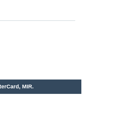
RSS
erCard, MIR.