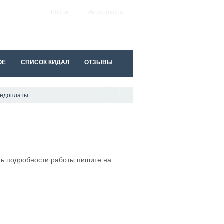
Войти
Регистрация
ОЕ
СПИСОК КИДАЛ
ОТЗЫВЫ
редоплаты
ать подробности работы пишите на