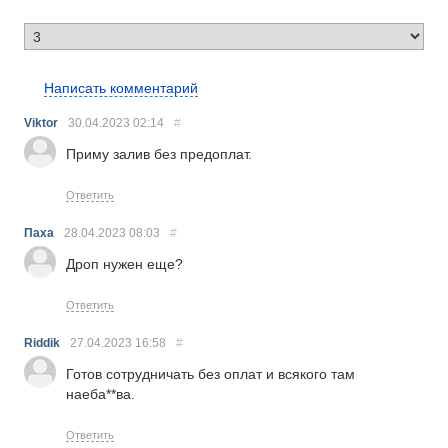
RS
Написать комментарий
Viktor
30.04.2023
02:14
#
Приму залив без предоплат.
Ответить
Паха
28.04.2023
08:03
#
Дроп нужен еще?
Ответить
Riddik
27.04.2023
16:58
#
Готов сотрудничать без оплат и всякого там
наеба**ва.
Ответить