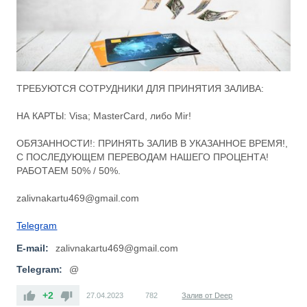
ТРЕБУЮТСЯ СОТРУДНИКИ ДЛЯ ПРИНЯТИЯ ЗАЛИВА:
НА КАРТЫ: Visa; MasterCard, либо Mir!
ОБЯЗАННОСТИ!: ПРИНЯТЬ ЗАЛИВ В УКАЗАННОЕ ВРЕМЯ!,
С ПОСЛЕДУЮЩЕМ ПЕРЕВОДАМ НАШЕГО ПРОЦЕНТА!
РАБОТАЕМ 50% / 50%.
zalivnakartu469@gmail.com
Telegram
E-mail:
zalivnakartu469@gmail.com
Telegram:
@
+2
27.04.2023
782
Залив от Deep