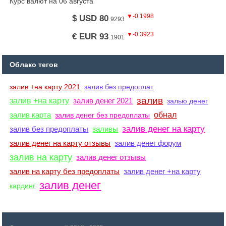
Курс валют на 06 августа
▼-0.1998
$ USD 80
.
9293
▼-0.3923
€ EUR 93
.
1901
Облако тегов
залив +на карту 2021
залив без предоплат
залив
залив +на карту
залив денег 2021
залью денег
залив карта
обнал
залив денег без предоплаты
залив денег на карту
залив без предоплаты
заливы
залив денег на карту отзывы
залив денег форум
залив на карту
залив денег отзывы
залив на карту без предоплаты
залив денег +на карту
залив денег
кардинг