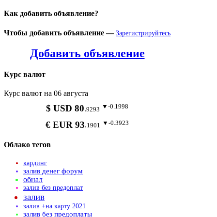
Как добавить объявление?
Чтобы добавить объявление —
Зарегистрируйтесь
Добавить объявление
Курс валют
Курс валют на 06 августа
▼-0.1998
$ USD 80
.
9293
▼-0.3923
€ EUR 93
.
1901
Облако тегов
кардинг
залив денег форум
обнал
залив без предоплат
залив
залив +на карту 2021
залив без предоплаты