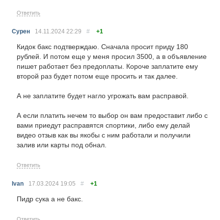
Ответить
Сурен
14.11.2024
22:29
#
+1
Кидок бакс подтверждаю. Сначала просит приду 180
рублей. И потом еще у меня просил 3500, а в объявление
пишет работает без предоплаты. Короче заплатите ему
второй раз будет потом еще просить и так далее.
А не заплатите будет нагло угрожать вам расправой.
А если платить нечем то выбор он вам предоставит либо с
вами приедут расправятся спортики, либо ему делай
видео отзыв как вы якобы с ним работали и получили
залив или карты под обнал.
Ответить
Ivan
17.03.2024
19:05
#
+1
Пидр сука а не бакс.
Ответить