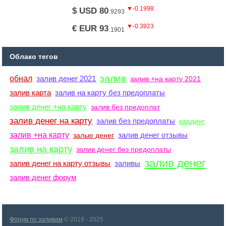
▼-0.1998
$ USD 80
.
9293
▼-0.3923
€ EUR 93
.
1901
Облако тегов
залив
обнал
залив денег 2021
залив +на карту 2021
залив карта
залив на карту без предоплаты
залив денег +на карту
залив без предоплат
залив денег на карту
залив без предоплаты
кардинг
залив +на карту
залив денег отзывы
залью денег
залив на карту
залив денег без предоплаты
залив денег
залив денег на карту отзывы
заливы
залив денег форум
Форум по заливам
© 2018 - 2025