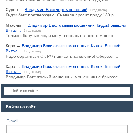
Сурен
→
Владимир Бакс черт мошенник!
1 год назад
Кидок бакс подтверждаю. Сначала просит приду 180 р...
Максим
→
Владимир Бакс отзывы мошенник! Кидок! Бывший
Витал...
1 год назад
Только ебанутые люди могут вестись на такого мошен...
Кара
→
Владимир Бакс отзывы мошенник! Кидок! Бывший
Витал...
1 год назад
Надо обратиться СК РФ написать заявление! Оборзел ...
Кара
→
Владимир Бакс отзывы мошенник! Кидок! Бывший
Витал...
1 год назад
Владимир Бакс жалкий мошенник, мошенник не брызгае...
Войти на сайт
E-mail