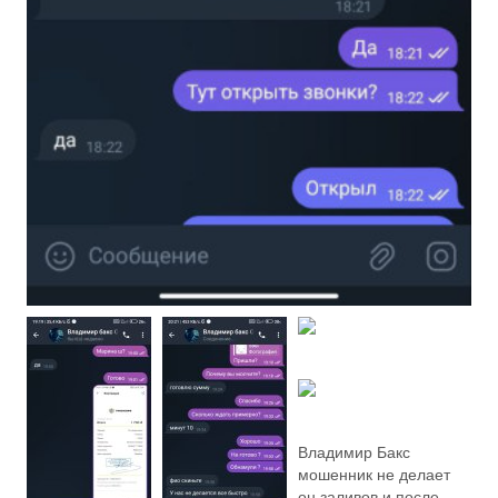
Владимир Бакс
мошенник не делает
он заливов и после